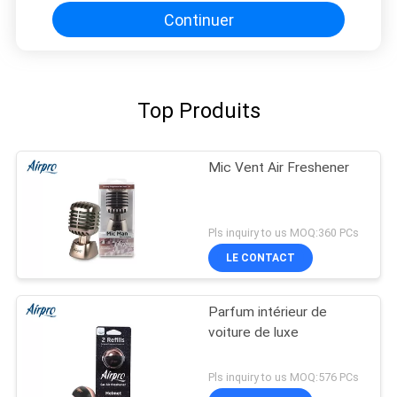
Continuer
Top Produits
Mic Vent Air Freshener
Pls inquiry to us MOQ:360 PCs
LE CONTACT
Parfum intérieur de
voiture de luxe
Pls inquiry to us MOQ:576 PCs