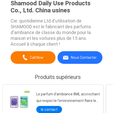
Shamood Daily Use Products
Co., Ltd. China usines
Cie. quotidienne Ltd d'utilisation de
SHAMOOD est le fabricant des parfums
d'ambiance de classe du monde pour la
maison et les voitures plus de 15 ans.
Accueil à chaque client !
Call Now
Nous Contacter
Produits supérieurs
Le parfum d'ambiance 8ML accrochant
qui respecte l'environnement flaire le
parfum d'ambiance durable de salle de
le contact