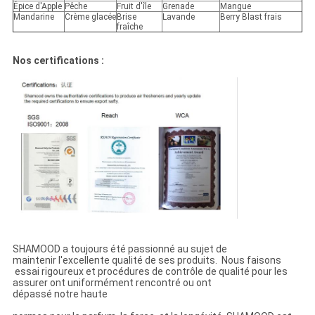
Épice d'Apple
Pêche
Fruit d'île
Grenade
Mangue
Mandarine
Crème glacée
Brise
Lavande
Berry Blast frais
fraîche
Nos certifications :
SHAMOOD a toujours été passionné au sujet de
maintenir l'excellente qualité de ses produits. Nous faisons
essai rigoureux et procédures de contrôle de qualité pour les
assurer ont uniformément rencontré ou ont
dépassé notre haute