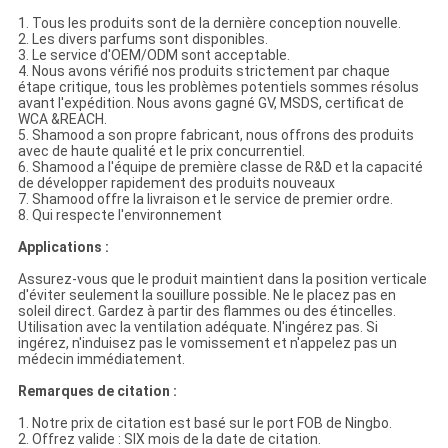
1. Tous les produits sont de la dernière conception nouvelle.
2. Les divers parfums sont disponibles.
3. Le service d'OEM/ODM sont acceptable.
4. Nous avons vérifié nos produits strictement par chaque
étape critique, tous les problèmes potentiels sommes résolus
avant l'expédition. Nous avons gagné GV, MSDS, certificat de
WCA &REACH.
5. Shamood a son propre fabricant, nous offrons des produits
avec de haute qualité et le prix concurrentiel.
6. Shamood a l'équipe de première classe de R&D et la capacité
de développer rapidement des produits nouveaux
7. Shamood offre la livraison et le service de premier ordre.
8. Qui respecte l'environnement
Applications :
Assurez-vous que le produit maintient dans la position verticale
d'éviter seulement la souillure possible. Ne le placez pas en
soleil direct. Gardez à partir des flammes ou des étincelles.
Utilisation avec la ventilation adéquate. N'ingérez pas. Si
ingérez, n'induisez pas le vomissement et n'appelez pas un
médecin immédiatement.
Remarques de citation :
1. Notre prix de citation est basé sur le port FOB de Ningbo.
2. Offrez valide : SIX mois de la date de citation.