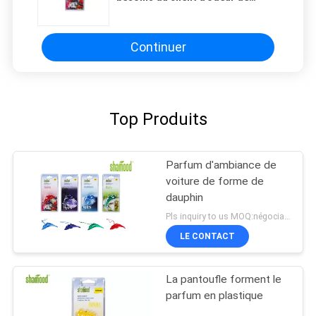
voiture d'ODM de framboise
Continuer
Top Produits
Parfum d'ambiance de
voiture de forme de
dauphin
Pls inquiry to us MOQ:négociation
LE CONTACT
La pantoufle forment le
parfum en plastique