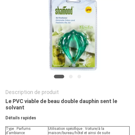
PLAN
DU
SITE
PRIVACY
POLICY
Description de produit
Le PVC viable de beau double dauphin sent le
solvant
Détails rapides
Type : Parfums
Utilisation spécifique : Voiture/à la
d'ambiance
maison/bureau/hôtel et ainsi de suite