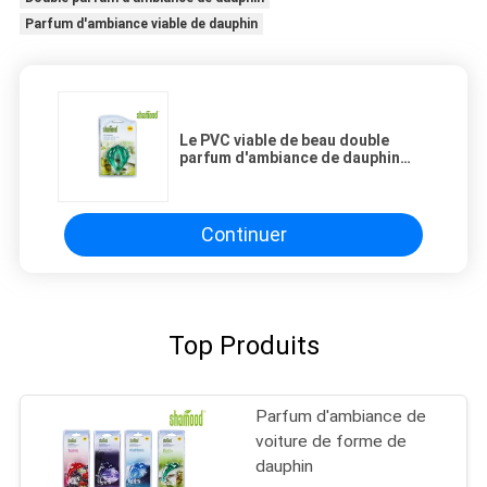
Parfum d'ambiance viable de dauphin
Le PVC viable de beau double
parfum d'ambiance de dauphin
sent le solvant
Continuer
Top Produits
Parfum d'ambiance de
voiture de forme de
dauphin