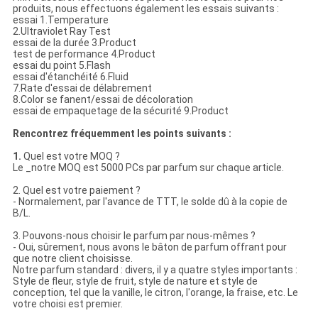
produits, nous effectuons également les essais suivants :
essai 1.Temperature
2.Ultraviolet Ray Test
essai de la durée 3.Product
test de performance 4.Product
essai du point 5.Flash
essai d'étanchéité 6.Fluid
7.Rate d'essai de délabrement
8.Color se fanent/essai de décoloration
essai de empaquetage de la sécurité 9.Product
Rencontrez fréquemment les points suivants :
1.
Quel est votre MOQ ?
Le _notre MOQ est 5000 PCs par parfum sur chaque article.
2. Quel est votre paiement ?
- Normalement, par l'avance de TTT, le solde dû à la copie de
B/L.
3. Pouvons-nous choisir le parfum par nous-mêmes ?
- Oui, sûrement, nous avons le bâton de parfum offrant pour
que notre client choisisse.
Notre parfum standard : divers, il y a quatre styles importants :
Style de fleur, style de fruit, style de nature et style de
conception, tel que la vanille, le citron, l'orange, la fraise, etc. Le
votre choisi est premier.