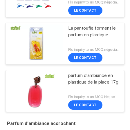
Pls inquiry to us MOQ:négociation
LE CONTACT
La pantoufle forment le
parfum en plastique
Pls inquiry to us MOQ:négociation
LE CONTACT
parfum d'ambiance en
plastique de la place 17g
Pls inquiry to us MOQ:Négociation
LE CONTACT
Parfum d'ambiance accrochant