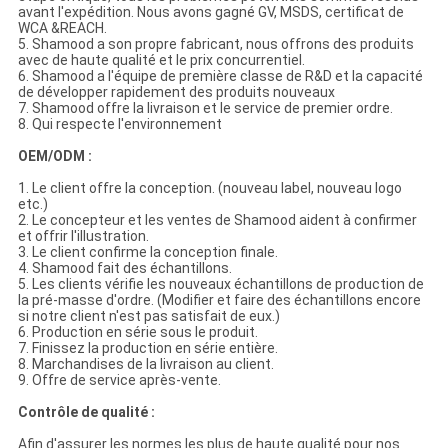
avant l'expédition. Nous avons gagné GV, MSDS, certificat de
WCA &REACH.
5. Shamood a son propre fabricant, nous offrons des produits
avec de haute qualité et le prix concurrentiel.
6. Shamood a l'équipe de première classe de R&D et la capacité
de développer rapidement des produits nouveaux
7. Shamood offre la livraison et le service de premier ordre.
8. Qui respecte l'environnement
OEM/ODM :
1. Le client offre la conception. (nouveau label, nouveau logo
etc.)
2. Le concepteur et les ventes de Shamood aident à confirmer
et offrir l'illustration.
3. Le client confirme la conception finale.
4. Shamood fait des échantillons.
5. Les clients vérifie les nouveaux échantillons de production de
la pré-masse d'ordre. (Modifier et faire des échantillons encore
si notre client n'est pas satisfait de eux.)
6. Production en série sous le produit.
7. Finissez la production en série entière.
8. Marchandises de la livraison au client.
9. Offre de service après-vente.
Contrôle de qualité :
Afin d'assurer les normes les plus de haute qualité pour nos