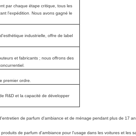
nt par chaque étape critique, tous les
nt l'expédition. Nous avons gagné le
'esthétique industrielle, offre de label
uteurs et fabricants ; nous offrons des
concurrentiel.
de premier ordre.
de R&D et la capacité de développer
d'entretien de parfum d'ambiance et de ménage pendant plus de 17 a
roduits de parfum d'ambiance pour l'usage dans les voitures et les sa