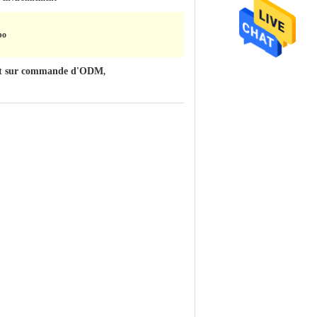
bo
ait sur commande d'ODM
,