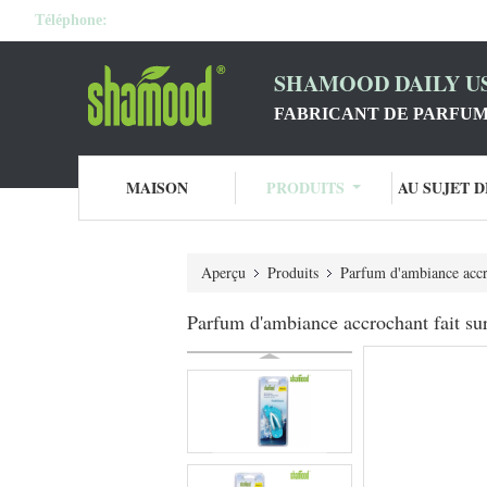
Téléphone:
SHAMOOD DAILY US
FABRICANT DE PARFUM
MAISON
PRODUITS
AU SUJET 
Aperçu
Produits
Parfum d'ambiance acc
Parfum d'ambiance accrochant fait 