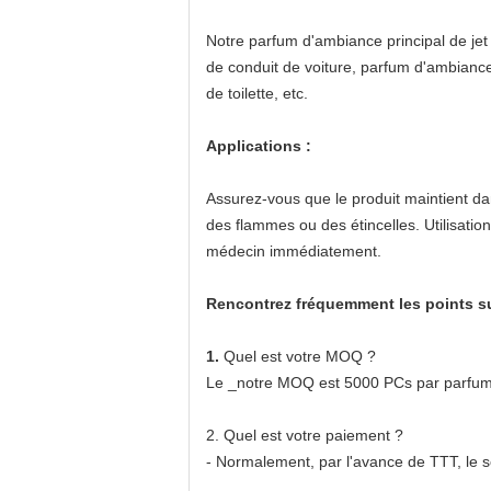
Notre parfum d'ambiance principal de je
de conduit de voiture, parfum d'ambianc
de toilette, etc.
Applications :
Assurez-vous que le produit maintient dans
des flammes ou des étincelles. Utilisatio
médecin immédiatement.
Rencontrez fréquemment les points su
1.
Quel est votre MOQ ?
Le _notre MOQ est 5000 PCs par parfum 
2. Quel est votre paiement ?
- Normalement, par l'avance de TTT, le s