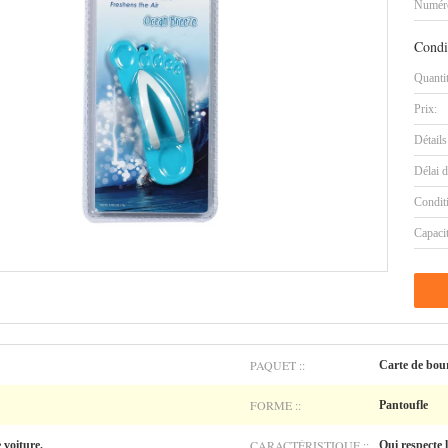
Numéro
Condi
Quanti
Prix:
Détails
Délai d
Condit
Capaci
PAQUET ::
Carte de bou
FORME ::
Pantoufle
CARACTÉRISTIQUE ::
 voiture.
Qui respecte