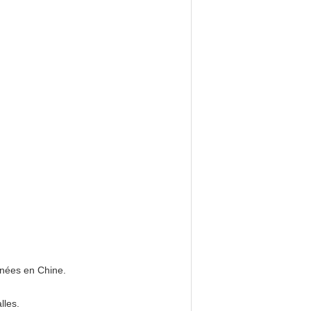
nnées en Chine.
lles.