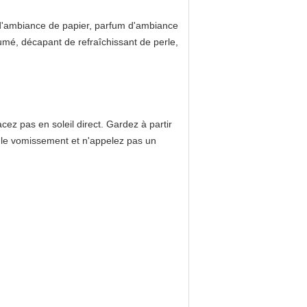
 d'ambiance de papier, parfum d'ambiance
mé, décapant de refraîchissant de perle,
acez pas en soleil direct. Gardez à partir
as le vomissement et n'appelez pas un