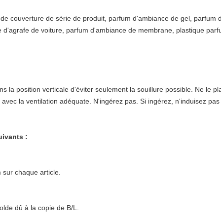
t de couverture de série de produit, parfum d'ambiance de gel, parfum
e d'agrafe de voiture, parfum d'ambiance de membrane, plastique parfu
 la position verticale d'éviter seulement la souillure possible. Ne le pl
n avec la ventilation adéquate. N'ingérez pas. Si ingérez, n'induisez p
ivants :
sur chaque article.
olde dû à la copie de B/L.