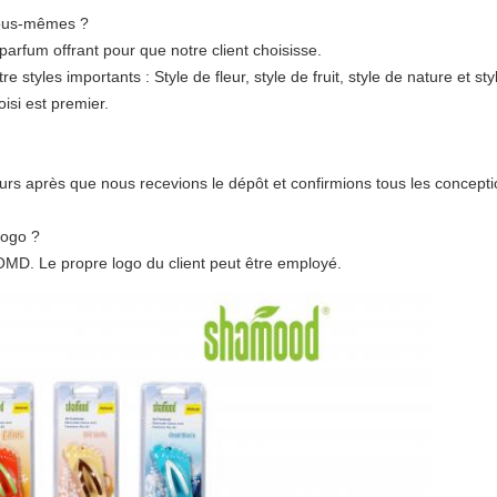
nous-mêmes ?
arfum offrant pour que notre client choisisse.
e styles importants : Style de fleur, style de fruit, style de nature et sty
oisi est premier.
 jours après que nous recevions le dépôt et confirmions tous les concepti
logo ?
OMD. Le propre logo du client peut être employé.