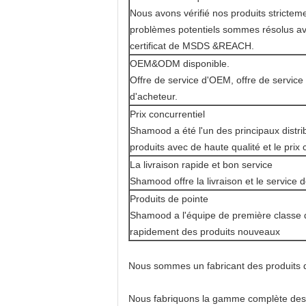
Nous avons vérifié nos produits stricteme
problèmes potentiels sommes résolus ava
certificat de MSDS &REACH.
OEM&ODM disponible.
Offre de service d'OEM, offre de service d
d'acheteur.
Prix concurrentiel
Shamood a été l'un des principaux distrib
produits avec de haute qualité et le prix 
La livraison rapide et bon service
Shamood offre la livraison et le service 
Produits de pointe
Shamood a l'équipe de première classe 
rapidement des produits nouveaux
Nous sommes un fabricant des produits 
Nous fabriquons la gamme complète des p