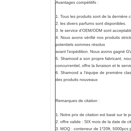
Avantages compétitifs :
1. Tous les produits sont de la dernière
2. les divers parfums sont disponibles.
3. le service d'OEM/ODM sont acceptabl
4. Nous avons vérifié nos produits stri
potentiels sommes résolus
avant l'expédition. Nous avons gagné 
5. Shamood a son propre fabricant, nous 
concurrentiel, offre la livraison et le ser
6. Shamood a l'équipe de première cla
des produits nouveaux
Remarques de citation :
1. Notre prix de citation est basé sur le
2. offre valide : SIX mois de la date de ci
3. MOQ : conteneur de 1*20ft, 5000pcs p