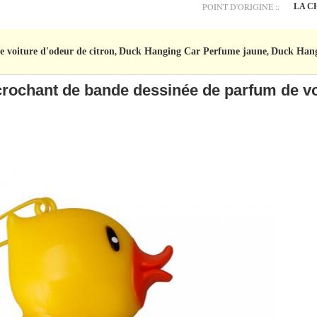
POINT D'ORIGINE ::
LA C
 voiture d'odeur de citron
Duck Hanging Car Perfume jaune
Duck Hang
,
,
ochant de bande dessinée de parfum de voi