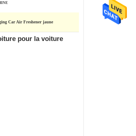
HINE
ing Car Air Freshener jaune
ture pour la voiture