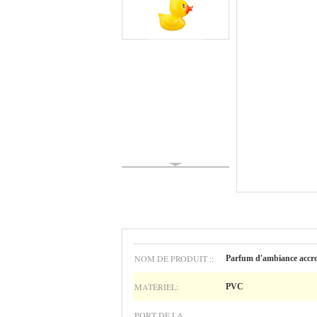
NOM DE PRODUIT ::
Parfum d'ambiance accr
MATÉRIEL:
PVC
PORT DE LA