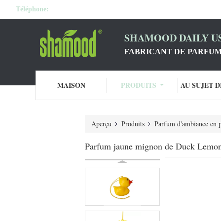
Téléphone:
SHAMOOD DAILY US
FABRICANT DE PARFUM
MAISON
PRODUITS
AU SUJET 
Aperçu
Produits
Parfum d'ambiance en p
Parfum jaune mignon de Duck Lemon 