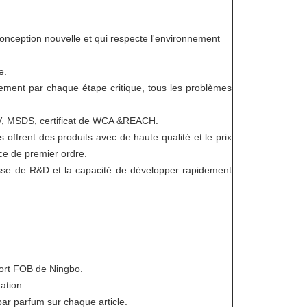
 conception nouvelle et qui respecte l'environnement
e.
ctement par chaque étape critique, tous les problèmes
GV, MSDS, certificat de WCA &REACH.
offrent des produits avec de haute qualité et le prix
vice de premier ordre.
sse de R&D et la capacité de développer rapidement
 port FOB de Ningbo.
tation.
ar parfum sur chaque article.