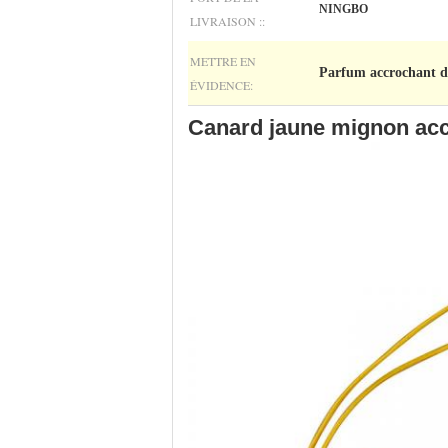
NINGBO
LIVRAISON ::
METTRE EN
Parfum accrochant de
ÉVIDENCE:
Canard jaune mignon accr