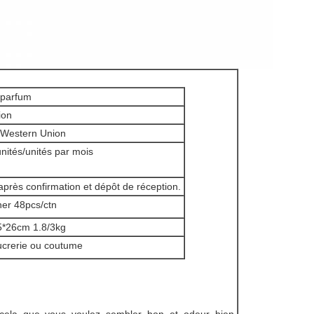
/parfum
ion
, Western Union
nités/unités par mois
après confirmation et dépôt de réception.
ner 48pcs/ctn
5*26cm 1.8/3kg
sucrerie ou coutume