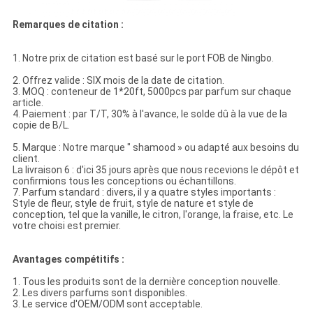
Remarques de citation :
1. Notre prix de citation est basé sur le port FOB de Ningbo.
2. Offrez valide : SIX mois de la date de citation.
3. MOQ : conteneur de 1*20ft, 5000pcs par parfum sur chaque
article.
4. Paiement : par T/T, 30% à l'avance, le solde dû à la vue de la
copie de B/L.
5. Marque : Notre marque " shamood » ou adapté aux besoins du
client.
La livraison 6 : d'ici 35 jours après que nous recevions le dépôt et
confirmions tous les conceptions ou échantillons.
7. Parfum standard : divers, il y a quatre styles importants :
Style de fleur, style de fruit, style de nature et style de
conception, tel que la vanille, le citron, l'orange, la fraise, etc. Le
votre choisi est premier.
Avantages compétitifs :
1. Tous les produits sont de la dernière conception nouvelle.
2. Les divers parfums sont disponibles.
3. Le service d'OEM/ODM sont acceptable.