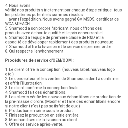
4. Nous avons
vérifié nos produits strictement par chaque étape critique, tous
les problèmes potentiels sommes résolus
avant l'expédition. Nous avons gagné GV, MSDS, certificat de
WCA &REACH.
5. Shamood a son propre fabricant, nous offrons des
produits avec de haute qualité et le prix concurrentiel.
6. Shamood a l'équipe de première classe de R&D et la
capacité de développer rapidement des produits nouveaux
7. Shamood offre la livraison et le service de premier ordre.
8. Qui respecte l'environnement
Procédures de service d'OEM/ODM :
1. Le client offre la conception. (nouveau label, nouveau logo
etc.)
2. Le concepteur et les ventes de Shamood aident à confirmer
et offrir l'illustration.
3. Le client confirme la conception finale.
4. Shamood fait des échantillons.
5. Les clients vérifie les nouveaux échantillons de production de
la pré-masse d'ordre. (Modifier et faire des échantillons encore
si notre client n'est pas satisfait de eux.)
6. Production en série sous le produit.
7. Finissez la production en série entière.
8. Marchandises de la livraison au client.
9. Offre de service après-vente.