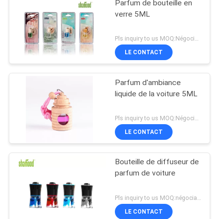
Parfum de bouteille en
verre 5ML
Pls inquiry to us MOQ:Négociation
LE CONTACT
Parfum d'ambiance
liquide de la voiture 5ML
Pls inquiry to us MOQ:Négociation
LE CONTACT
Bouteille de diffuseur de
parfum de voiture
Pls inquiry to us MOQ:négociation
LE CONTACT