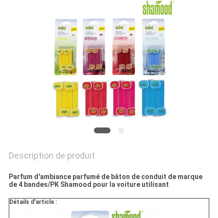
PLAN
DU
SITE
PRIVACY
POLICY
Description de produit
Parfum d'ambiance parfumé de bâton de conduit de marque
de 4 bandes/PK Shamood pour la voiture utilisant
Détails d'article :