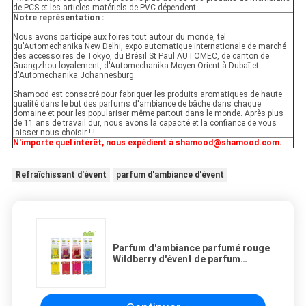
de PCS et les articles matériels de PVC dépendent.
Notre représentation :
Nous avons participé aux foires tout autour du monde, tel
qu'Automechanika New Delhi, expo automatique internationale de marché
des accessoires de Tokyo, du Brésil St Paul AUTOMEC, de canton de
Guangzhou loyalement, d'Automechanika Moyen-Orient à Dubaï et
d'Automechanika Johannesburg.
Shamood est consacré pour fabriquer les produits aromatiques de haute
qualité dans le but des parfums d'ambiance de bâche dans chaque
domaine et pour les populariser même partout dans le monde. Après plus
de 11 ans de travail dur, nous avons la capacité et la confiance de vous
laisser nous choisir ! !
N'importe quel intérêt, nous expédient à shamood@shamood.com.
Refraîchissant d'évent
parfum d'ambiance d'évent
Parfum d'ambiance parfumé rouge
Wildberry d'évent de parfum
d'ambiance de bâton de conduit