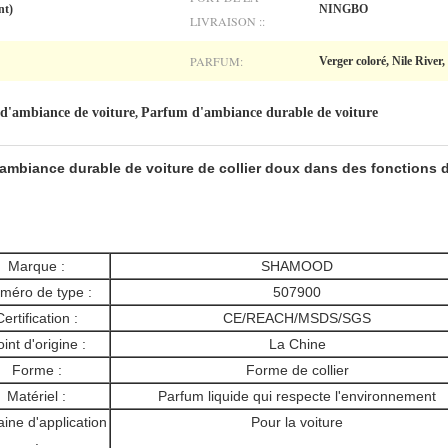
nt)
NINGBO
LIVRAISON ::
PARFUM:
Verger coloré, Nile River
d'ambiance de voiture
Parfum d'ambiance durable de voiture
,
ambiance durable de voiture de collier doux dans des fonctions 
Marque :
SHAMOOD
méro de type :
507900
Certification :
CE/REACH/MSDS/SGS
int d'origine :
La Chine
Forme :
Forme de collier
Matériel :
Parfum liquide qui respecte l'environnement
ne d'application
Pour la voiture
: