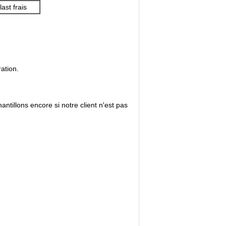
ast frais
ration.
antillons encore si notre client n'est pas