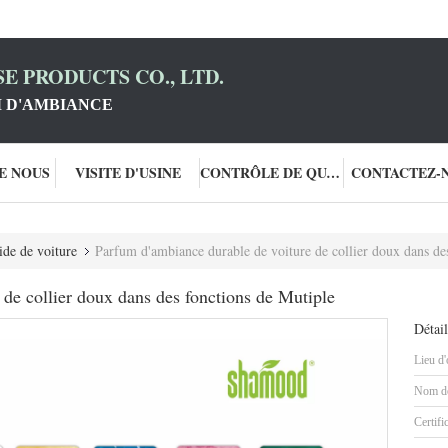
E PRODUCTS CO., LTD.
 D'AMBIANCE
DE NOUS
VISITE D'USINE
CONTRÔLE DE QUALITÉ
CONTACTEZ-
ide de voiture
Parfum d'ambiance durable de voiture de collier doux dans de
de collier doux dans des fonctions de Mutiple
Détail
Lieu d'
Nom de
Certifi