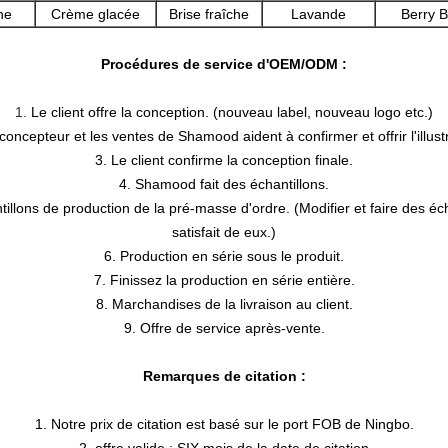
ne
Crème glacée
Brise fraîche
Lavande
Berry Bl
Procédures de service d'OEM/ODM :
1.
Le client offre la conception. (nouveau label, nouveau logo etc.)
concepteur et les ventes de Shamood aident à confirmer et offrir l'illust
3. Le client confirme la conception finale.
4. Shamood fait des échantillons.
tillons de production de la pré-masse d'ordre. (Modifier et faire des éch
satisfait de eux.)
6. Production en série sous le produit.
7. Finissez la production en série entière.
8. Marchandises de la livraison au client.
9. Offre de service après-vente.
Remarques de citation :
1. Notre prix de citation est basé sur le port FOB de Ningbo.