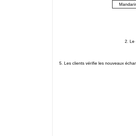
Mandari
2. Le 
5. Les clients vérifie les nouveaux échan