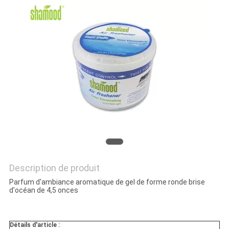
PLAN
DU
SITE
PRIVACY
POLICY
Description de produit
Parfum d'ambiance aromatique de gel de forme ronde brise
d'océan de 4,5 onces
Détails d'article :