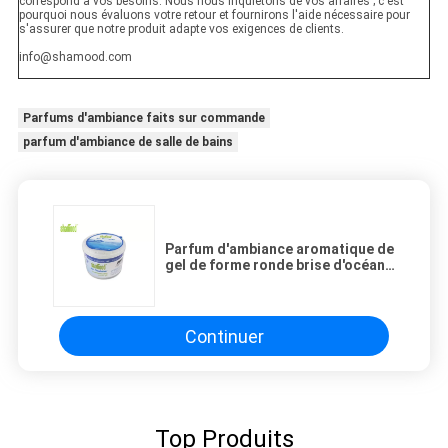
correspond à vos besoins. Nous nous inquiétons de vos affaires ; c'est
pourquoi nous évaluons votre retour et fournirons l'aide nécessaire pour
s'assurer que notre produit adapte vos exigences de clients.
info@shamood.com
Parfums d'ambiance faits sur commande
parfum d'ambiance de salle de bains
Parfum d'ambiance aromatique de
gel de forme ronde brise d'océan
de 4,5 onces
Continuer
Top Produits