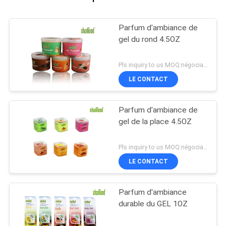
Parfum d'ambiance de
gel du rond 4.5OZ
Pls inquiry to us MOQ:négociation
LE CONTACT
Parfum d'ambiance de
gel de la place 4.5OZ
Pls inquiry to us MOQ:négociation
LE CONTACT
Parfum d'ambiance
durable du GEL 1OZ