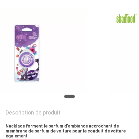
PLAN
DU
SITE
PRIVACY
POLICY
Description de produit
Nacklace forment le parfum d'ambiance accrochant de
membrane de parfum de voiture pour le conduit de voiture
également