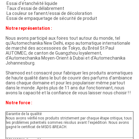
·Essai d'étanchéité liquide
·Taux d'essai de délabrement
·La couleur se fanent/essai de décoloration
·Essai de empaquetage de sécurité de produit
Notre représentation :
Nous avons participé aux foires tout autour du monde, tel
qu'Automechanika New Delhi, expo automatique internationale
de marché des accessoires de Tokyo, du Brésil St Paul
AUTOMEC, de canton de Guangzhou loyalement,
d'Automechanika Moyen-Orient à Dubaï et d'Automechanika
Johannesburg.
Shamood est consacré pour fabriquer les produits aromatiques
de haute qualité dans le but de couvrir des parfums d'ambiance
dans chaque domaine et pour les populariser même partout
dans le monde. Après plus de 11 ans dur fonctionnant, nous
avons la capacité et la confiance de vous laisser nous choisir ! !
Notre force :
Garantie de la qualité
Nous avons vérifié nos produits strictement par chaque étape critique, tous
les problèmes potentiels sommes résolus avant l'expédition. Nous avons
gagné le certificat de MSDS &REACH.