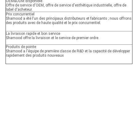
OEM&ODM disponible.
Offre de service d'OEM, offre de service d'esthétique industrielle, offre de
label d'acheteur.
Prix concurrentiel
Shamood a été l'un des principaux distributeurs et fabricants ; nous offrons
des produits avec de haute qualité et le prix concurrentiel.
La livraison rapide et bon service
Shamood offre la livraison et le service de premier ordre.
Produits de pointe
Shamood a l'équipe de première classe de R&D et la capacité de développer
rapidement des produits nouveaux