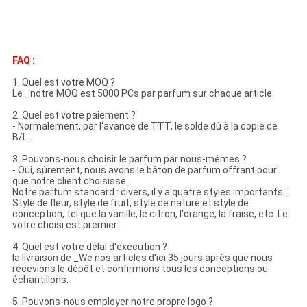
FAQ
:
1. Quel est votre MOQ ?
Le _notre MOQ est 5000 PCs par parfum sur chaque article.
2. Quel est votre paiement ?
- Normalement, par l'avance de TTT, le solde dû à la copie de
B/L.
3. Pouvons-nous choisir le parfum par nous-mêmes ?
- Oui, sûrement, nous avons le bâton de parfum offrant pour
que notre client choisisse.
Notre parfum standard : divers, il y a quatre styles importants :
Style de fleur, style de fruit, style de nature et style de
conception, tel que la vanille, le citron, l'orange, la fraise, etc. Le
votre choisi est premier.
4. Quel est votre délai d'exécution ?
la livraison de _We nos articles d'ici 35 jours après que nous
recevions le dépôt et confirmions tous les conceptions ou
échantillons.
5. Pouvons-nous employer notre propre logo ?