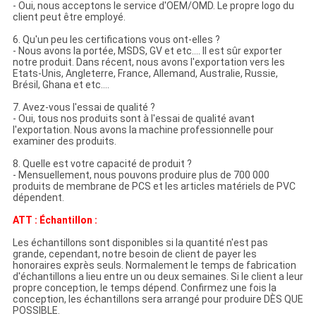
- Oui, nous acceptons le service d'OEM/OMD. Le propre logo du
client peut être employé.
6. Qu'un peu les certifications vous ont-elles ?
- Nous avons la portée, MSDS, GV et etc…. Il est sûr exporter
notre produit. Dans récent, nous avons l'exportation vers les
Etats-Unis, Angleterre, France, Allemand, Australie, Russie,
Brésil, Ghana et etc….
7. Avez-vous l'essai de qualité ?
- Oui, tous nos produits sont à l'essai de qualité avant
l'exportation. Nous avons la machine professionnelle pour
examiner des produits.
8. Quelle est votre capacité de produit ?
- Mensuellement, nous pouvons produire plus de 700 000
produits de membrane de PCS et les articles matériels de PVC
dépendent.
ATT : Échantillon :
Les échantillons sont disponibles si la quantité n'est pas
grande, cependant, notre besoin de client de payer les
honoraires exprès seuls. Normalement le temps de fabrication
d'échantillons a lieu entre un ou deux semaines. Si le client a leur
propre conception, le temps dépend. Confirmez une fois la
conception, les échantillons sera arrangé pour produire DÈS QUE
POSSIBLE.