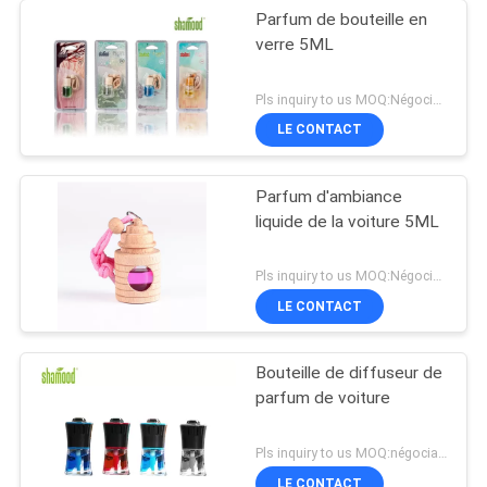
Parfum de bouteille en
verre 5ML
Pls inquiry to us MOQ:Négociation
LE CONTACT
Parfum d'ambiance
liquide de la voiture 5ML
Pls inquiry to us MOQ:Négociation
LE CONTACT
Bouteille de diffuseur de
parfum de voiture
Pls inquiry to us MOQ:négociation
LE CONTACT