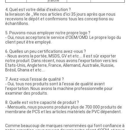
fraîche
4. Quel est votre délai d'exécution ?
la livraison de _We nos articles d'ici 35 jours après que nous
recevions le dépôt et confirmions tous les conceptions ou
échantillons.
5. Pouvons-nous employer notre propre logo ?
- Oui, nous acceptons le service d'OEM/OMD. Le propre logo du
client peut être employé.
6. Quelles un peu certifications avez-vous ?
- Nous avons la portée, MSDS, GV et etc…. Il est sûr exporter
notre produit. Dans récent, nous avons l'exportation vers les
Etats-Unis, Angleterre, France, Allemand, Australie, Russie,
Brésil, Ghana et etc….
7. Avez-vous l'essai de qualité ?
- Oui, tous nos produits sont à l'essai de qualité avant
l'exportation. Nous avons la machine professionnelle pour
examiner des produits.
8. Quelle est votre capacité de produit ?
- Mensuels, nous pouvons produire plus de 700 000 produits de
membrane de PCS et les articles matériels de PVC dépendent.
Comme beaucoup de marques renommées qui font confiance à