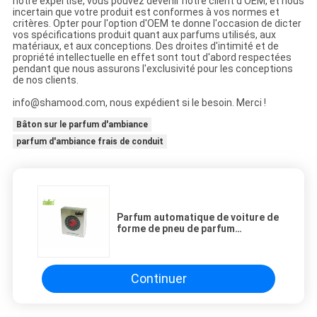
notre expertise, vous pouvez devenir notre client d'OEM, et nous
incertain que votre produit est conformes à vos normes et
critères. Opter pour l'option d'OEM te donne l'occasion de dicter
vos spécifications produit quant aux parfums utilisés, aux
matériaux, et aux conceptions. Des droites d'intimité et de
propriété intellectuelle en effet sont tout d'abord respectées
pendant que nous assurons l'exclusivité pour les conceptions
de nos clients.
info@shamood.com, nous expédient si le besoin. Merci !
Bâton sur le parfum d'ambiance
parfum d'ambiance frais de conduit
Parfum automatique de voiture de
forme de pneu de parfum
d'ambiance de membrane brûlante
d'amour
Continuer