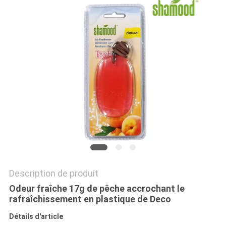
PLAN
DU
SITE
PRIVACY
POLICY
Description de produit
Odeur fraîche 17g de pêche accrochant le
rafraîchissement en plastique de Deco
Détails d'article