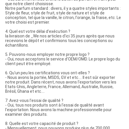
que notre client choisisse.
Notre parfum standard : divers, il y a quatre styles importants :
Style de fleur, style de fruit, style de nature et style de
conception, tel que la vanille, le citron, l'orange, la fraise, etc. Le
votre choisi est premier.
4. Quel est votre délai d'exécution ?
la livraison de _We nos articles d'ici 35 jours après que nous
recevions le dépôt et confirmions tous les conceptions ou
échantillons.
5. Pouvons-nous employer notre propre logo ?
- Oui, nous acceptons le service d'OEM/OMD. Le propre logo du
client peut être employé.
6. Qu'un peu les certifications vous ont-elles ?
- Nous avons la portée, MSDS, GV et etc…. Il est sûr exporter
notre produit. Dans récent, nous avons l'exportation vers les
Etats-Unis, Angleterre, France, Allemand, Australie, Russie,
Brésil, Ghana et etc….
7. Avez-vous l'essai de qualité ?
- Oui, tous nos produits sont à l'essai de qualité avant
l'exportation. Nous avons la machine professionnelle pour
examiner des produits.
8. Quelle est votre capacité de produit ?
- Mensuellement, nous pouvons produire plus de 700 000