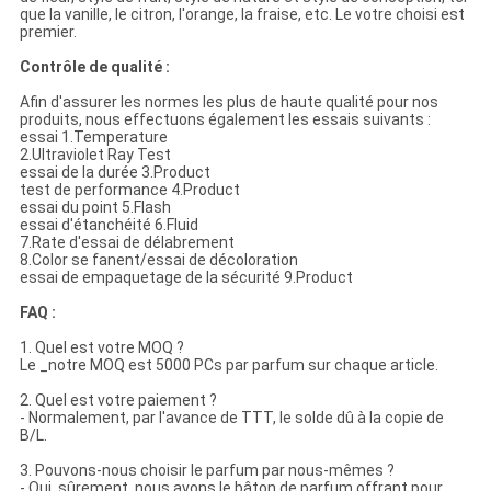
que la vanille, le citron, l'orange, la fraise, etc. Le votre choisi est
premier.
Contrôle de qualité :
Afin d'assurer les normes les plus de haute qualité pour nos
produits, nous effectuons également les essais suivants :
essai 1.Temperature
2.Ultraviolet Ray Test
essai de la durée 3.Product
test de performance 4.Product
essai du point 5.Flash
essai d'étanchéité 6.Fluid
7.Rate d'essai de délabrement
8.Color se fanent/essai de décoloration
essai de empaquetage de la sécurité 9.Product
FAQ :
1. Quel est votre MOQ ?
Le _notre MOQ est 5000 PCs par parfum sur chaque article.
2. Quel est votre paiement ?
- Normalement, par l'avance de TTT, le solde dû à la copie de
B/L.
3. Pouvons-nous choisir le parfum par nous-mêmes ?
- Oui, sûrement, nous avons le bâton de parfum offrant pour