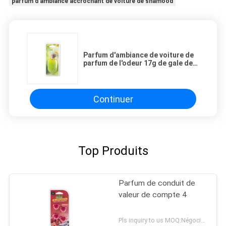
parfum d'ambiance accrochant de voiture de shamood
Parfum d'ambiance de voiture de
parfum de l'odeur 17g de gale de
melon de vert de Shamood
Continuer
Top Produits
Parfum de conduit de
valeur de compte 4
Pls inquiry to us MOQ:Négociation