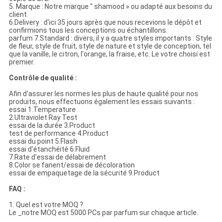
5. Marque : Notre marque " shamood » ou adapté aux besoins du
client.
6.Delivery : d'ici 35 jours après que nous recevions le dépôt et
confirmions tous les conceptions ou échantillons.
parfum 7.Standard : divers, il y a quatre styles importants : Style
de fleur, style de fruit, style de nature et style de conception, tel
que la vanille, le citron, l'orange, la fraise, etc. Le votre choisi est
premier.
Contrôle de qualité :
Afin d'assurer les normes les plus de haute qualité pour nos
produits, nous effectuons également les essais suivants :
essai 1.Temperature
2.Ultraviolet Ray Test
essai de la durée 3.Product
test de performance 4.Product
essai du point 5.Flash
essai d'étanchéité 6.Fluid
7.Rate d'essai de délabrement
8.Color se fanent/essai de décoloration
essai de empaquetage de la sécurité 9.Product
FAQ :
1. Quel est votre MOQ ?
Le _notre MOQ est 5000 PCs par parfum sur chaque article.