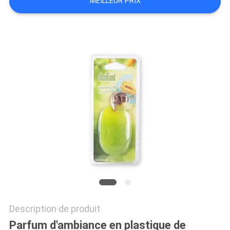
MEILLEUR PRIX
PLAN
DU
SITE
PRIVACY
POLICY
Description de produit
Parfum d'ambiance en plastique de